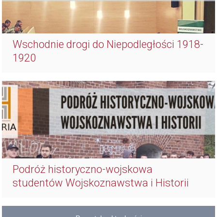
Wschodnie drogi do Niepodległości 1918-
1920
Podróż historyczno-wojskowa
studentów Wojskoznawstwa i Historii