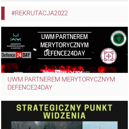
#REKRUTACJA2022
UWM PARTNEREM MERYTORYCZNYM
DEFENCE24DAY