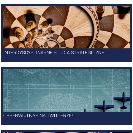
INTERDYSCYPLINARNE STUDIA STRATEGICZNE
OBSERWUJ NAS NA TWITTERZE!